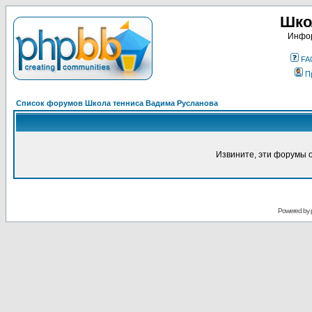
Шко
Инфор
FA
П
Список форумов Школа тенниса Вадима Русланова
Извините, эти форумы 
Powered by