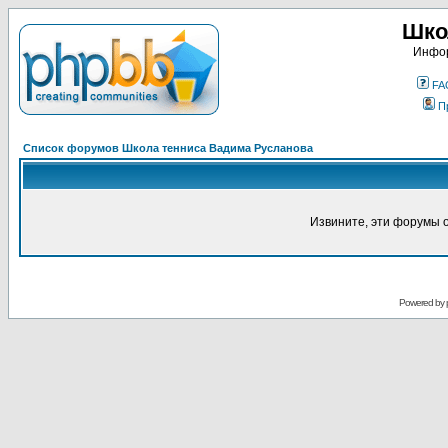
Шко
Инфор
FA
П
Список форумов Школа тенниса Вадима Русланова
Извините, эти форумы 
Powered by