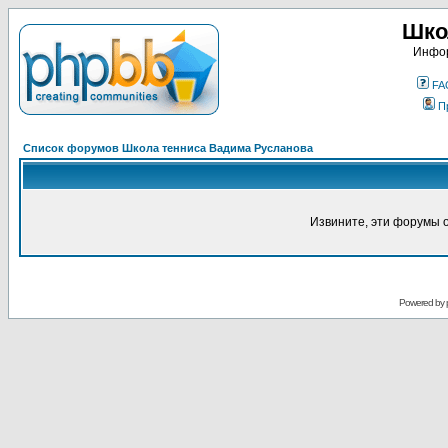
Шко
Инфор
FA
П
Список форумов Школа тенниса Вадима Русланова
Извините, эти форумы 
Powered by