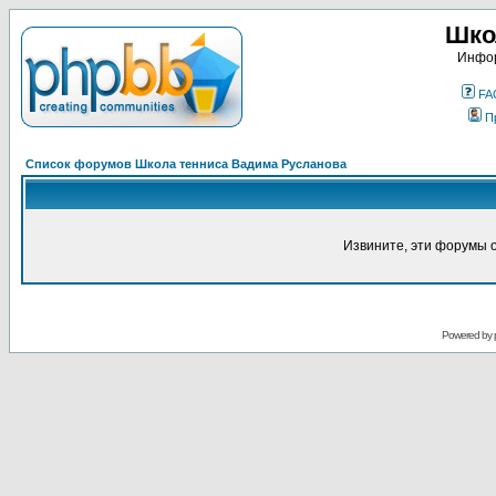
Шко
Инфор
FA
П
Список форумов Школа тенниса Вадима Русланова
Извините, эти форумы 
Powered by