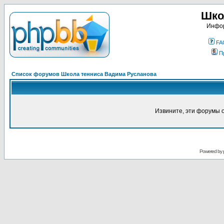
Шко
Инфор
FA
П
Список форумов Школа тенниса Вадима Русланова
Извините, эти форумы 
Powered by