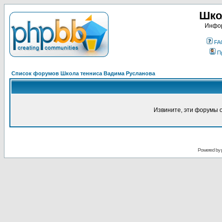
Шко
Инфор
FA
П
Список форумов Школа тенниса Вадима Русланова
Извините, эти форумы 
Powered by