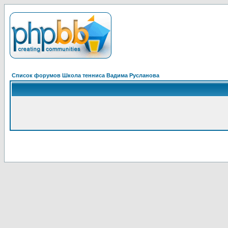
Список форумов Школа тенниса Вадима Русланова