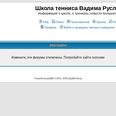
Школа тенниса Вадима Рус
Информация о школе, о тренерах, новости большог
FAQ
Поиск
Пользователи
Группы
Ре
Профиль
Войти и проверить личные сообщения
Information
Извините, эти форумы отключены. Попробуйте зайти попозже
Powered by
phpBB
© 2001, 2005 phpBB Group