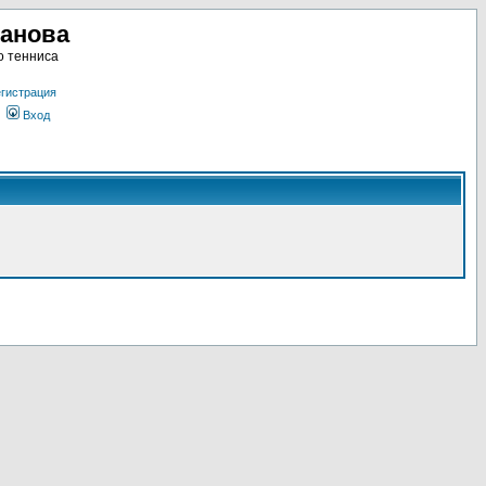
ланова
о тенниса
гистрация
Вход