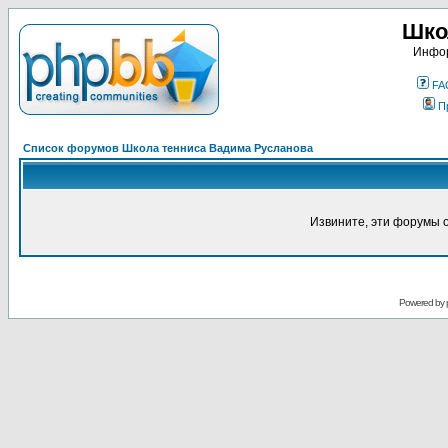
Шко
Инфор
FA
П
Список форумов Школа тенниса Вадима Русланова
Извините, эти форумы 
Powered by