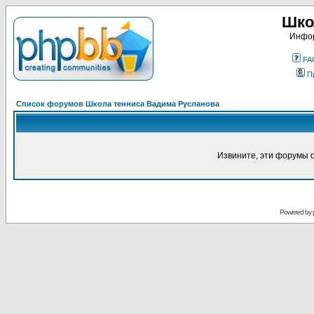
Шко
Инфор
FA
П
Список форумов Школа тенниса Вадима Русланова
Извините, эти форумы 
Powered by