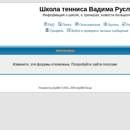
Школа тенниса Вадима Рус
Информация о школе, о тренерах, новости большог
FAQ
Поиск
Пользователи
Группы
Ре
Профиль
Войти и проверить личные сообщения
Information
Извините, эти форумы отключены. Попробуйте зайти попозже
Powered by
phpBB
© 2001, 2005 phpBB Group