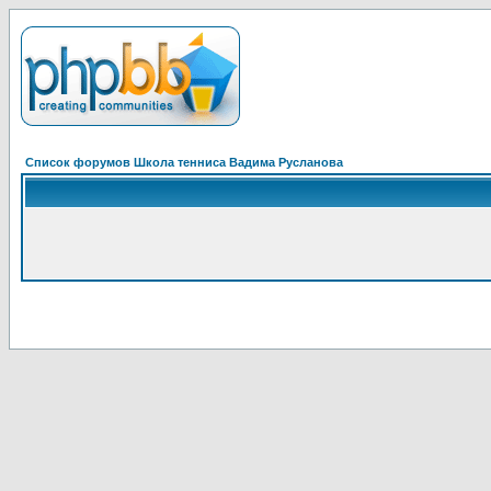
Список форумов Школа тенниса Вадима Русланова