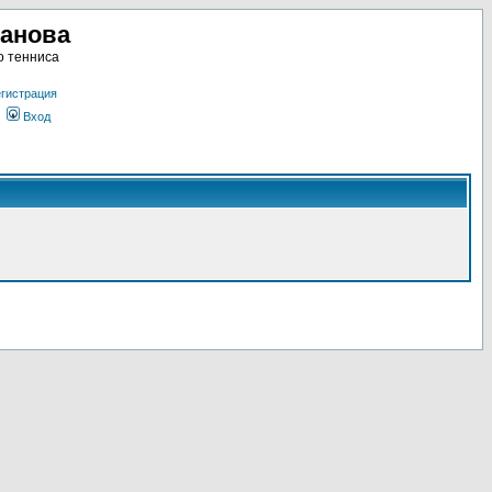
ланова
о тенниса
гистрация
Вход