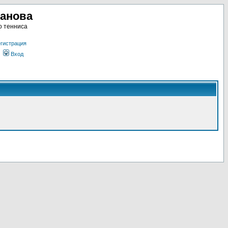
ланова
о тенниса
гистрация
Вход