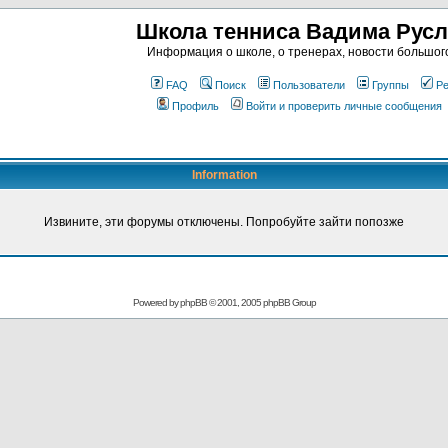
Школа тенниса Вадима Рус
Информация о школе, о тренерах, новости большог
FAQ
Поиск
Пользователи
Группы
Ре
Профиль
Войти и проверить личные сообщения
Information
Извините, эти форумы отключены. Попробуйте зайти попозже
Powered by
phpBB
© 2001, 2005 phpBB Group