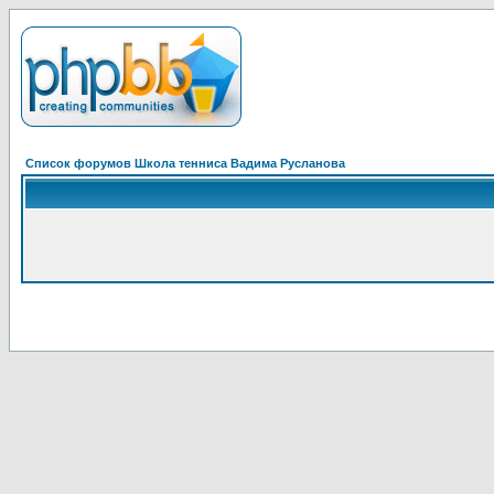
Список форумов Школа тенниса Вадима Русланова