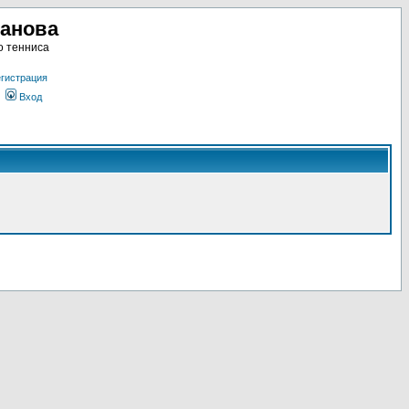
ланова
о тенниса
гистрация
Вход