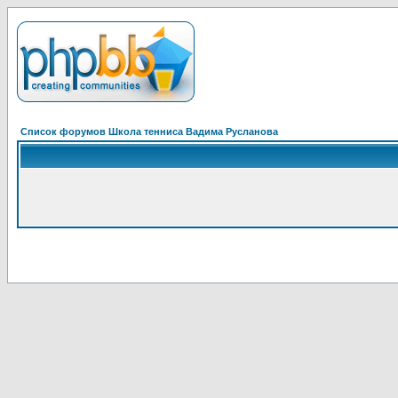
Список форумов Школа тенниса Вадима Русланова