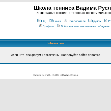
Школа тенниса Вадима Рус
Информация о школе, о тренерах, новости большог
FAQ
Поиск
Пользователи
Группы
Ре
Профиль
Войти и проверить личные сообщения
Information
Извините, эти форумы отключены. Попробуйте зайти попозже
Powered by
phpBB
© 2001, 2005 phpBB Group