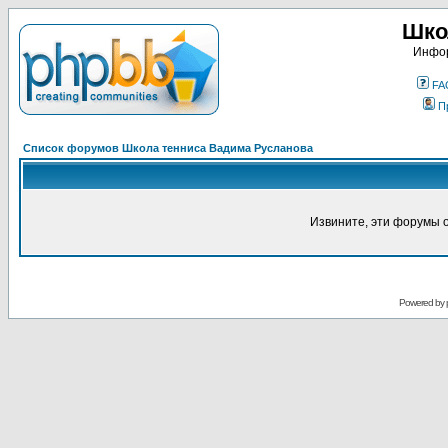
Шко
Инфор
FA
П
Список форумов Школа тенниса Вадима Русланова
Извините, эти форумы 
Powered by