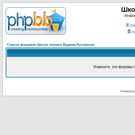
Шко
Инфор
FA
П
Список форумов Школа тенниса Вадима Русланова
Извините, эти форумы 
Powered by