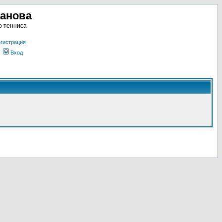
ланова
о тенниса
гистрация
Вход