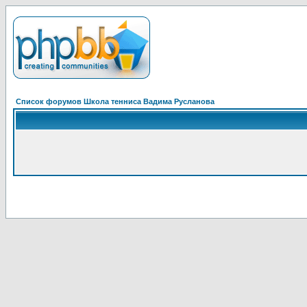
Список форумов Школа тенниса Вадима Русланова