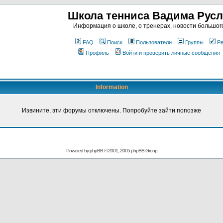
Школа тенниса Вадима Рус
Информация о школе, о тренерах, новости большог
FAQ
Поиск
Пользователи
Группы
Ре
Профиль
Войти и проверить личные сообщения
Information
Извините, эти форумы отключены. Попробуйте зайти попозже
Powered by
phpBB
© 2001, 2005 phpBB Group