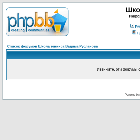
Шко
Инфор
FA
П
Список форумов Школа тенниса Вадима Русланова
Извините, эти форумы 
Powered by