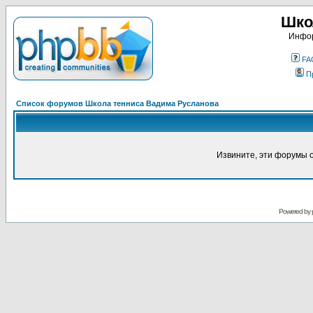
Шко
Инфор
FA
П
Список форумов Школа тенниса Вадима Русланова
Извините, эти форумы 
Powered by