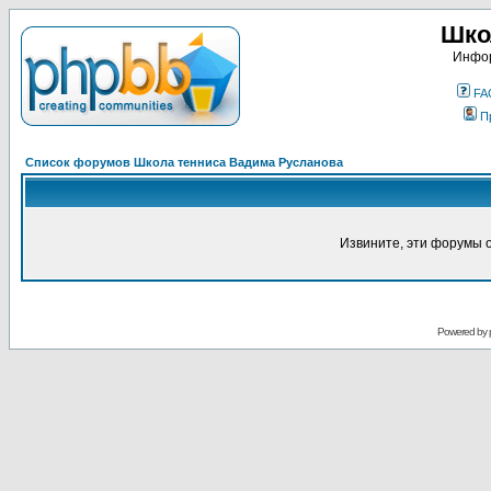
Шко
Инфор
FA
П
Список форумов Школа тенниса Вадима Русланова
Извините, эти форумы 
Powered by