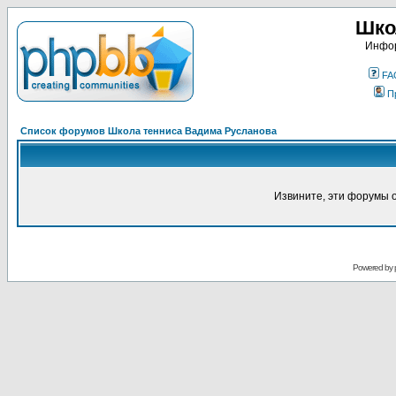
Шко
Инфор
FA
П
Список форумов Школа тенниса Вадима Русланова
Извините, эти форумы 
Powered by