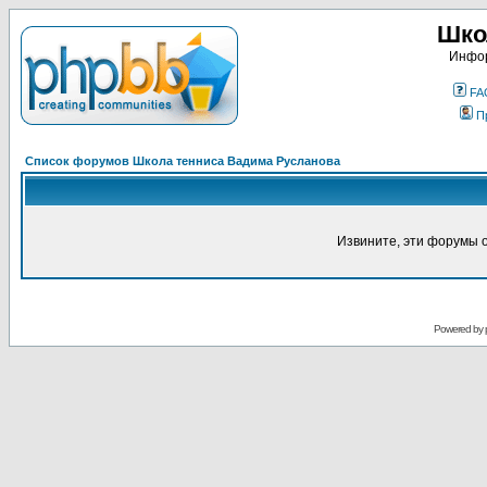
Шко
Инфор
FA
П
Список форумов Школа тенниса Вадима Русланова
Извините, эти форумы 
Powered by