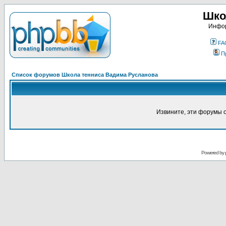
Шко
Инфор
FA
П
Список форумов Школа тенниса Вадима Русланова
Извините, эти форумы 
Powered by