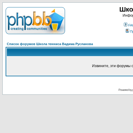
Шко
Инфор
FA
П
Список форумов Школа тенниса Вадима Русланова
Извините, эти форумы 
Powered by