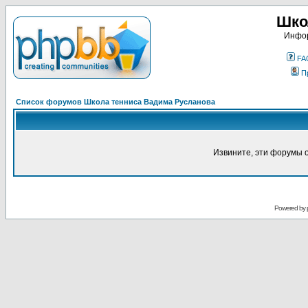
Шко
Инфор
FA
П
Список форумов Школа тенниса Вадима Русланова
Извините, эти форумы 
Powered by