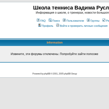
Школа тенниса Вадима Рус
Информация о школе, о тренерах, новости большог
FAQ
Поиск
Пользователи
Группы
Ре
Профиль
Войти и проверить личные сообщения
Information
Извините, эти форумы отключены. Попробуйте зайти попозже
Powered by
phpBB
© 2001, 2005 phpBB Group