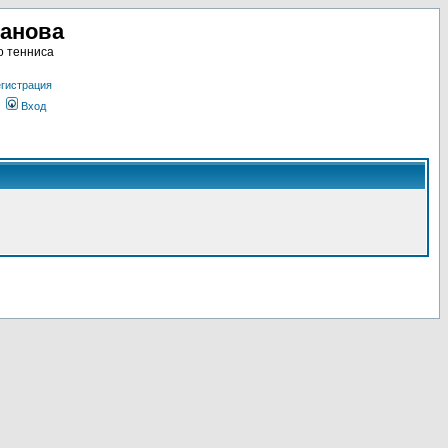
ланова
о тенниса
гистрация
Вход