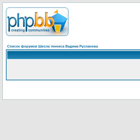
Список форумов Школа тенниса Вадима Русланова