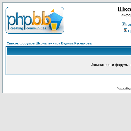
Шко
Инфор
FA
П
Список форумов Школа тенниса Вадима Русланова
Извините, эти форумы 
Powered by