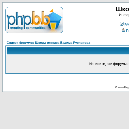
Шко
Инфор
FA
П
Список форумов Школа тенниса Вадима Русланова
Извините, эти форумы 
Powered by