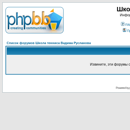
Шко
Инфор
FA
П
Список форумов Школа тенниса Вадима Русланова
Извините, эти форумы 
Powered by