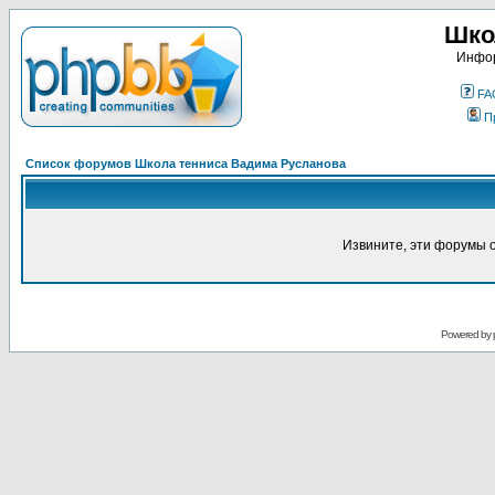
Шко
Инфор
FA
П
Список форумов Школа тенниса Вадима Русланова
Извините, эти форумы 
Powered by