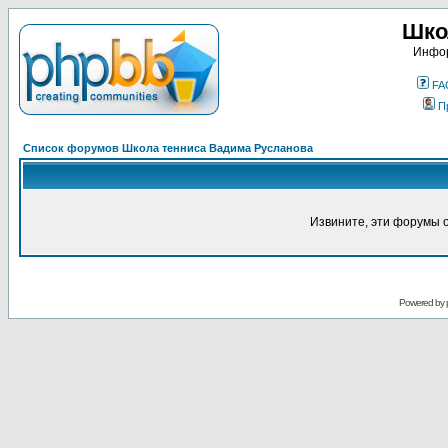
Шко
Инфор
FA
П
Список форумов Школа тенниса Вадима Русланова
Извините, эти форумы 
Powered by