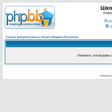
Шко
Инфор
FA
П
Список форумов Школа тенниса Вадима Русланова
Извините, эти форумы 
Powered by