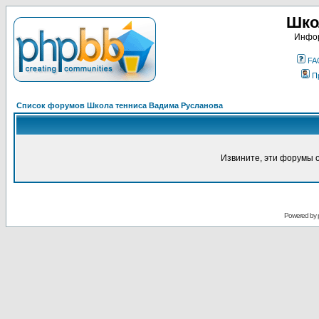
Шко
Инфор
FA
П
Список форумов Школа тенниса Вадима Русланова
Извините, эти форумы 
Powered by