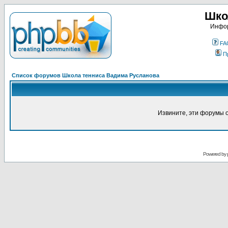
Шко
Инфор
FA
П
Список форумов Школа тенниса Вадима Русланова
Извините, эти форумы 
Powered by