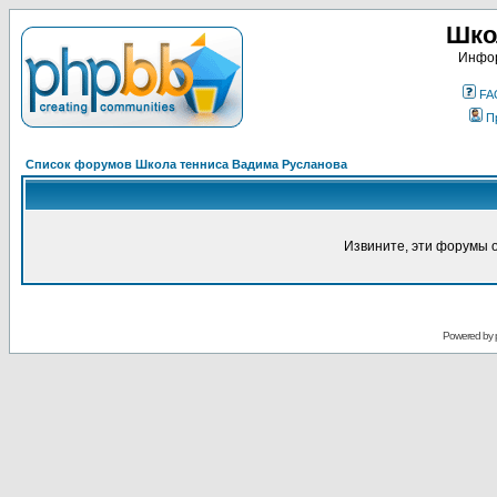
Шко
Инфор
FA
П
Список форумов Школа тенниса Вадима Русланова
Извините, эти форумы 
Powered by