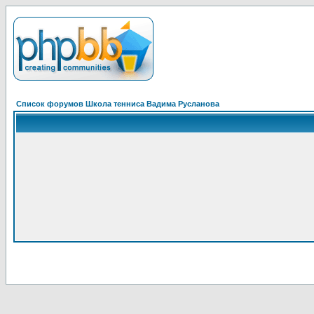
Список форумов Школа тенниса Вадима Русланова