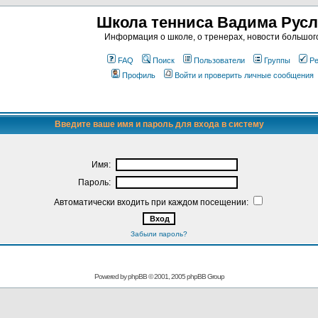
Школа тенниса Вадима Рус
Информация о школе, о тренерах, новости большог
FAQ
Поиск
Пользователи
Группы
Ре
Профиль
Войти и проверить личные сообщения
Введите ваше имя и пароль для входа в систему
Имя:
Пароль:
Автоматически входить при каждом посещении:
Забыли пароль?
Powered by
phpBB
© 2001, 2005 phpBB Group