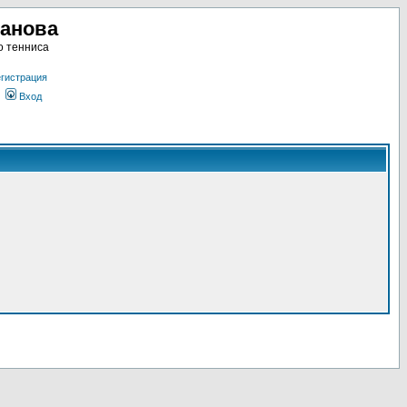
ланова
о тенниса
гистрация
Вход