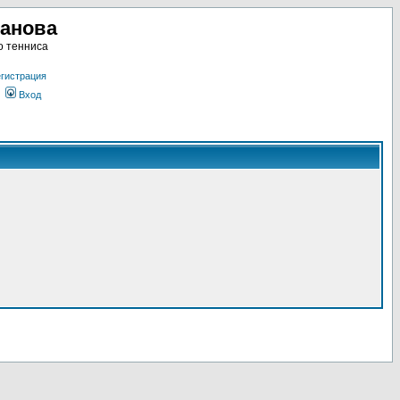
ланова
о тенниса
гистрация
Вход