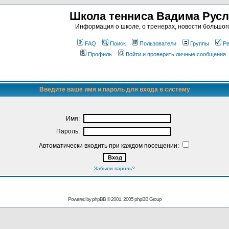
Школа тенниса Вадима Рус
Информация о школе, о тренерах, новости большог
FAQ
Поиск
Пользователи
Группы
Ре
Профиль
Войти и проверить личные сообщения
Введите ваше имя и пароль для входа в систему
Имя:
Пароль:
Автоматически входить при каждом посещении:
Забыли пароль?
Powered by
phpBB
© 2001, 2005 phpBB Group