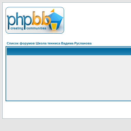
Список форумов Школа тенниса Вадима Русланова