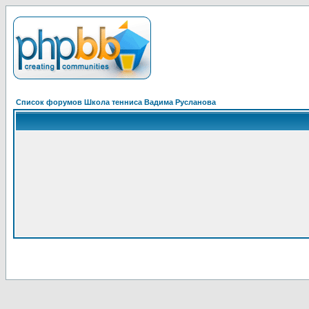
Список форумов Школа тенниса Вадима Русланова