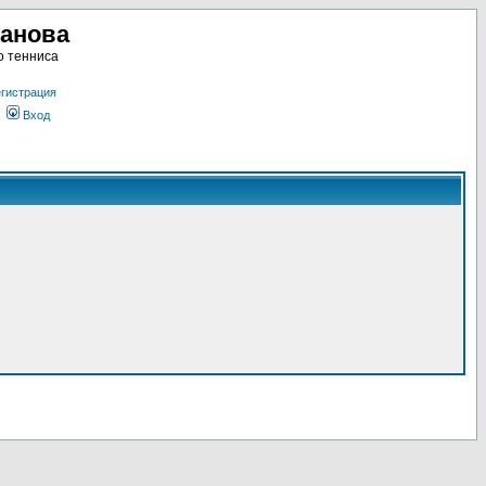
ланова
о тенниса
гистрация
Вход