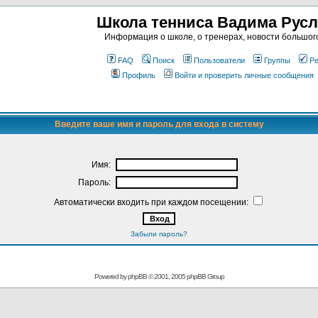
Школа тенниса Вадима Рус
Информация о школе, о тренерах, новости большог
FAQ
Поиск
Пользователи
Группы
Ре
Профиль
Войти и проверить личные сообщения
Введите ваше имя и пароль для входа в систему
Имя:
Пароль:
Автоматически входить при каждом посещении:
Забыли пароль?
Powered by
phpBB
© 2001, 2005 phpBB Group