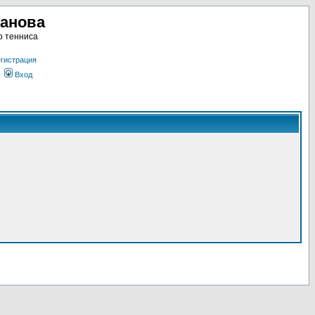
ланова
о тенниса
гистрация
Вход