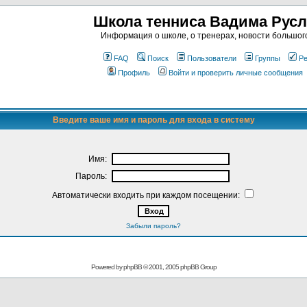
Школа тенниса Вадима Рус
Информация о школе, о тренерах, новости большог
FAQ
Поиск
Пользователи
Группы
Ре
Профиль
Войти и проверить личные сообщения
Введите ваше имя и пароль для входа в систему
Имя:
Пароль:
Автоматически входить при каждом посещении:
Забыли пароль?
Powered by
phpBB
© 2001, 2005 phpBB Group