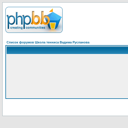
Список форумов Школа тенниса Вадима Русланова