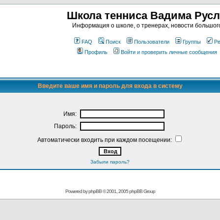
Школа тенниса Вадима Рус
Информация о школе, о тренерах, новости большог
FAQ
Поиск
Пользователи
Группы
Ре
Профиль
Войти и проверить личные сообщения
Введите ваше имя и пароль для входа в систему
Имя:
Пароль:
Автоматически входить при каждом посещении:
Забыли пароль?
Powered by
phpBB
© 2001, 2005 phpBB Group