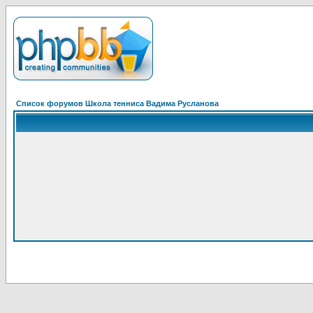
Список форумов Школа тенниса Вадима Русланова