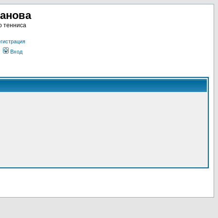
ланова
о тенниса
гистрация
Вход