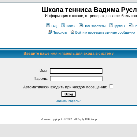
Школа тенниса Вадима Рус
Информация о школе, о тренерах, новости большог
FAQ
Поиск
Пользователи
Группы
Ре
Профиль
Войти и проверить личные сообщения
Введите ваше имя и пароль для входа в систему
Имя:
Пароль:
Автоматически входить при каждом посещении:
Забыли пароль?
Powered by
phpBB
© 2001, 2005 phpBB Group