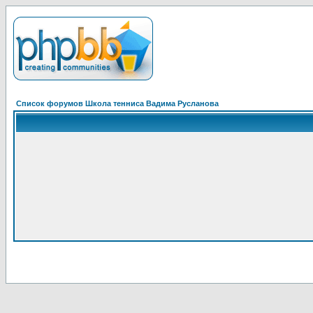
Список форумов Школа тенниса Вадима Русланова