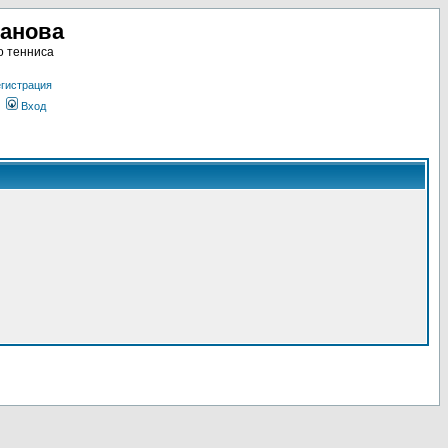
ланова
о тенниса
гистрация
Вход