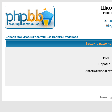
Шко
Инфор
FA
П
Список форумов Школа тенниса Вадима Русланова
Введите ваше имя
Имя:
Пароль:
Автоматически вх
Powered by