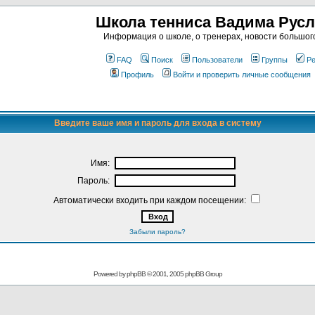
Школа тенниса Вадима Рус
Информация о школе, о тренерах, новости большог
FAQ
Поиск
Пользователи
Группы
Ре
Профиль
Войти и проверить личные сообщения
Введите ваше имя и пароль для входа в систему
Имя:
Пароль:
Автоматически входить при каждом посещении:
Забыли пароль?
Powered by
phpBB
© 2001, 2005 phpBB Group