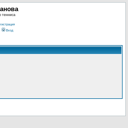
ланова
о тенниса
гистрация
Вход