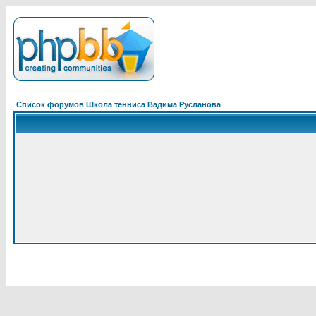
Список форумов Школа тенниса Вадима Русланова