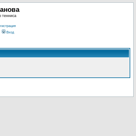
ланова
о тенниса
гистрация
Вход