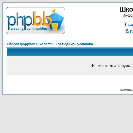
Шко
Инфор
FA
П
Список форумов Школа тенниса Вадима Русланова
Извините, эти форумы 
Powered by