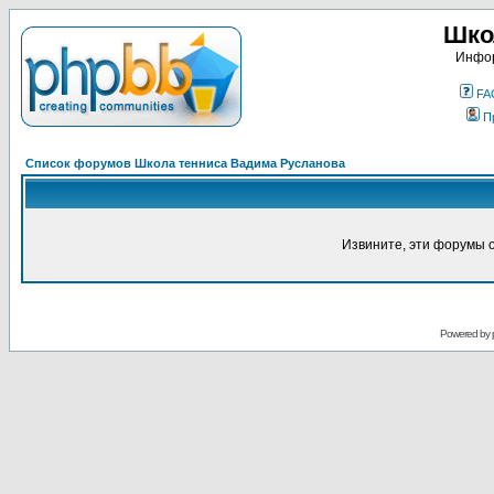
Шко
Инфор
FA
П
Список форумов Школа тенниса Вадима Русланова
Извините, эти форумы 
Powered by