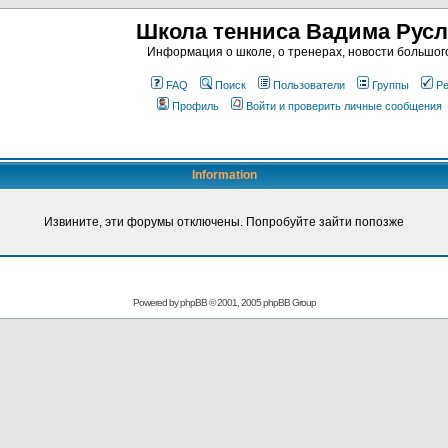
Школа тенниса Вадима Рус
Информация о школе, о тренерах, новости большог
FAQ
Поиск
Пользователи
Группы
Ре
Профиль
Войти и проверить личные сообщения
Information
Извините, эти форумы отключены. Попробуйте зайти попозже
Powered by
phpBB
© 2001, 2005 phpBB Group