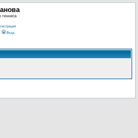
ланова
о тенниса
гистрация
Вход