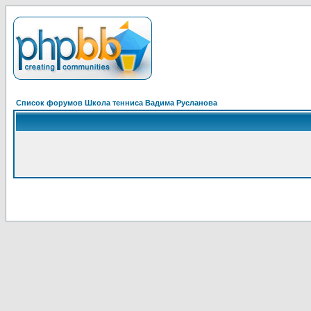
Список форумов Школа тенниса Вадима Русланова