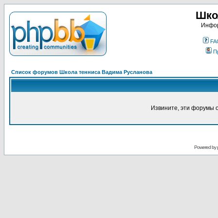
Шко
Инфор
FA
П
Список форумов Школа тенниса Вадима Русланова
Извините, эти форумы 
Powered by