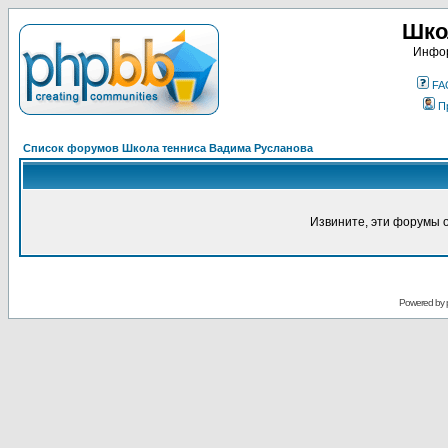
Шко
Инфор
FA
П
Список форумов Школа тенниса Вадима Русланова
Извините, эти форумы 
Powered by