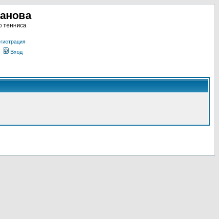
ланова
о тенниса
гистрация
Вход