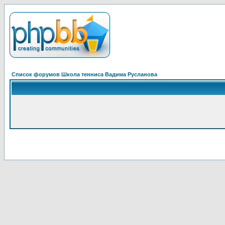
Список форумов Школа тенниса Вадима Русланова