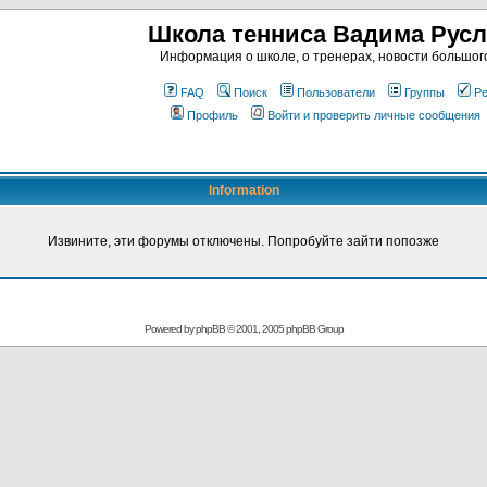
Школа тенниса Вадима Рус
Информация о школе, о тренерах, новости большог
FAQ
Поиск
Пользователи
Группы
Ре
Профиль
Войти и проверить личные сообщения
Information
Извините, эти форумы отключены. Попробуйте зайти попозже
Powered by
phpBB
© 2001, 2005 phpBB Group