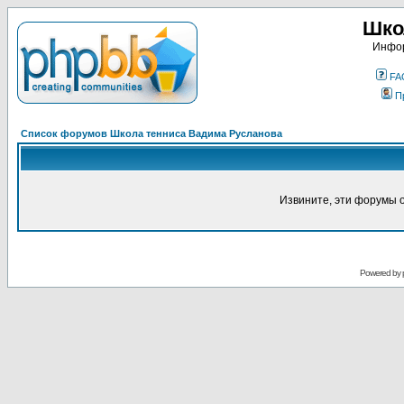
Шко
Инфор
FA
П
Список форумов Школа тенниса Вадима Русланова
Извините, эти форумы 
Powered by