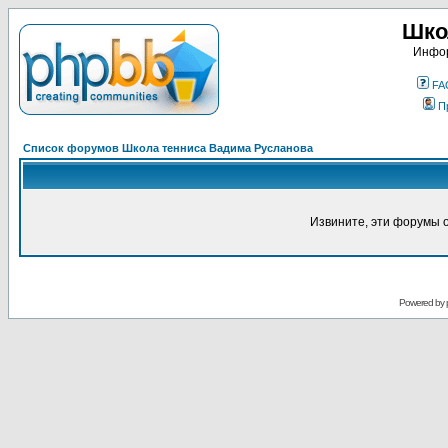
Шко
Инфор
FA
П
Список форумов Школа тенниса Вадима Русланова
Извините, эти форумы 
Powered by